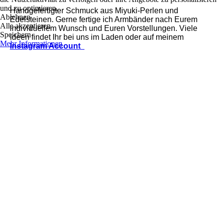
und zu optimieren.
Handgefertigter Schmuck aus Miyuki-Perlen und
Ablehnen
Edelsteinen. Gerne fertige ich Armbänder nach Eurem
Alle akzeptieren
individuellem Wunsch und Euren Vorstellungen. Viele
Speichern
Ideen findet Ihr bei uns im Laden oder auf meinem
Mehr Informationen
Instagram Account